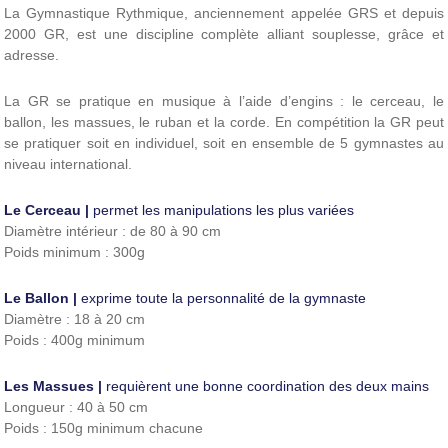
La Gymnastique Rythmique, anciennement appelée GRS et depuis
2000 GR, est une discipline complète alliant souplesse, grâce et
adresse.
La GR se pratique en musique à l’aide d’engins : le cerceau, le
ballon, les massues, le ruban et la corde. En compétition la GR peut
se pratiquer soit en individuel, soit en ensemble de 5 gymnastes au
niveau international.
Le Cerceau |
permet les manipulations les plus variées
Diamètre intérieur : de 80 à 90 cm
Poids minimum : 300g
Le Ballon |
exprime toute la personnalité de la gymnaste
Diamètre : 18 à 20 cm
Poids : 400g minimum
Les Massues |
requièrent une bonne coordination des deux mains
Longueur : 40 à 50 cm
Poids : 150g minimum chacune