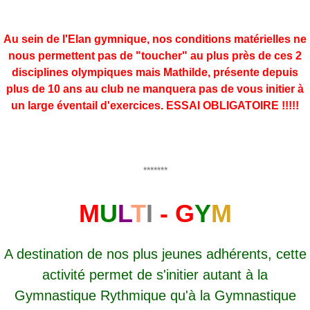
Au sein de l'Elan gymnique, nos conditions matérielles ne
nous permettent pas de "toucher" au plus près de ces 2
disciplines olympiques mais Mathilde, présente depuis
plus de 10 ans au club ne manquera pas de vous initier à
un large éventail d'exercices. ESSAI OBLIGATOIRE !!!!!
*******
M
U
L
T
I
- G
Y
M
A destination de nos plus jeunes adhérents, cette
activité permet de s'initier autant à la
Gymnastique Rythmique qu'à la Gymnastique