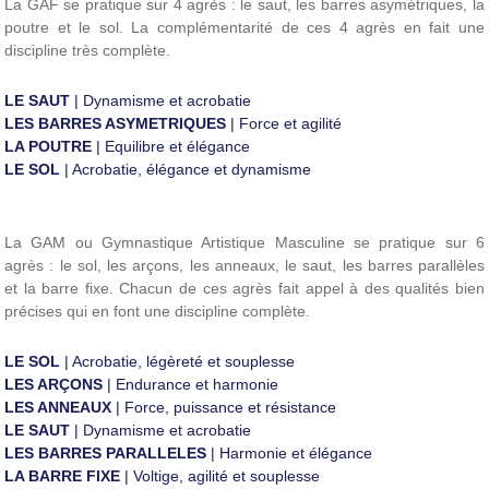
La GAF se pratique sur 4 agrès : le saut, les barres asymétriques, la
poutre et le sol. La complémentarité de ces 4 agrès en fait une
discipline très complète.
LE SAUT
| Dynamisme et acrobatie
LES BARRES ASYMETRIQUES
| Force et agilité
LA POUTRE
| Equilibre et élégance
LE SOL
| Acrobatie, élégance et dynamisme
La GAM ou Gymnastique Artistique Masculine se pratique sur 6
agrès : le sol, les arçons, les anneaux, le saut, les barres parallèles
et la barre fixe. Chacun de ces agrès fait appel à des qualités bien
précises qui en font une discipline complète.
LE SOL
| Acrobatie, légèreté et souplesse
LES ARÇONS
| Endurance et harmonie
LES ANNEAUX
| Force, puissance et résistance
LE SAUT
| Dynamisme et acrobatie
LES BARRES PARALLELES
| Harmonie et élégance
LA BARRE FIXE
| Voltige, agilité et souplesse