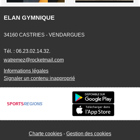
ELAN GYMNIQUE
34160
CASTRIES - VENDARGUES
Tél. :
06.23.02.14.32.
watremez@rocketmail.com
Informations légales
Signaler un contenu inapproprié
SPORTS
REGIONS
Charte cookies
Gestion des cookies